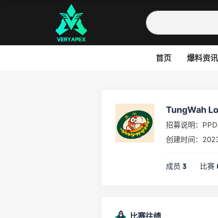
首页
爆料资讯
TungWah Lo
招募说明：PP
创建时间：2023
成员
比赛
3
比赛往绩