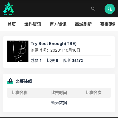
首页
爆料资讯
官方资讯
商城刷新
赛事活动
Try Best Enough(TBE)
创建时间：2023年10月16日
成员
比赛
队长
1
0
36492
比赛往绩
比赛名称
比赛时间
比赛名次
暂无数据