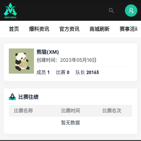
首页
爆料资讯
官方资讯
商城刷新
赛事活动
熊猫(XM)
创建时间：2023年05月16日
成员
比赛
队长
1
0
20163
比赛往绩
比赛名称
比赛时间
比赛名次
暂无数据