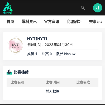
首页
爆料资讯
官方资讯
商城刷新
赛事活动
NYT(NYT)
创建时间：2023年04月30日
成员
比赛
队长
1
0
Nasuw
比赛往绩
比赛名称
比赛时间
比赛名次
暂无数据