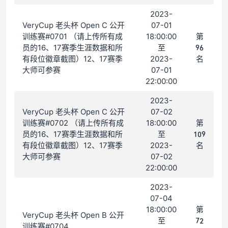
2023-
VeryCup 老头杯 Open C 公开
07-01
训练赛#0701 （请上传所有成
18:00:00
第
员的16、17赛季生涯数据和所
至
96
有段位徽章截图）12、17赛季
2023-
名
大师可参赛
07-01
22:00:00
2023-
VeryCup 老头杯 Open C 公开
07-02
训练赛#0702 （请上传所有成
18:00:00
第
员的16、17赛季生涯数据和所
至
109
有段位徽章截图）12、17赛季
2023-
名
大师可参赛
07-02
22:00:00
2023-
07-04
18:00:00
第
VeryCup 老头杯 Open B 公开
至
72
训练赛#0704