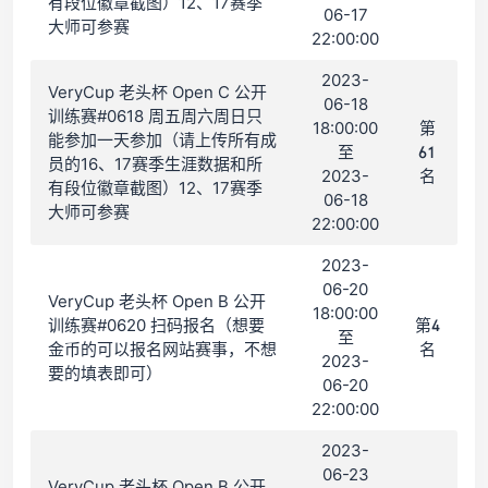
有段位徽章截图）12、17赛季
06-17
大师可参赛
22:00:00
2023-
VeryCup 老头杯 Open C 公开
06-18
训练赛#0618 周五周六周日只
18:00:00
第
能参加一天参加（请上传所有成
至
61
员的16、17赛季生涯数据和所
2023-
名
有段位徽章截图）12、17赛季
06-18
大师可参赛
22:00:00
2023-
06-20
VeryCup 老头杯 Open B 公开
18:00:00
训练赛#0620 扫码报名（想要
第4
至
金币的可以报名网站赛事，不想
名
2023-
要的填表即可）
06-20
22:00:00
2023-
06-23
VeryCup 老头杯 Open B 公开