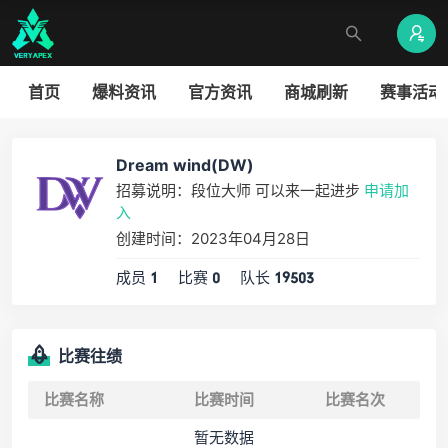
首页
爆料资讯
官方资讯
商城刷新
赛事活动
Dream wind(DW)
招募说明：段位大师 可以来一起进步
申请加
入
创建时间：2023年04月28日
成员
比赛
队长
1
0
19503
比赛往绩
比赛名称
比赛时间
比赛名次
暂无数据