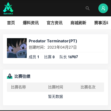
首页
爆料资讯
官方资讯
商城刷新
赛事活动
Predator Terminator(PT)
创建时间：2023年04月27日
成员
比赛
队长
1
0
16907
比赛往绩
比赛名称
比赛时间
比赛名次
暂无数据