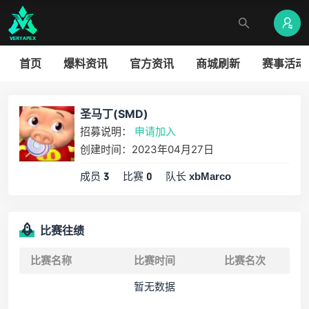
首页
爆料资讯
官方资讯
商城刷新
赛事活动
圣马丁(SMD)
招募说明：
申请加入
创建时间：2023年04月27日
成员
比赛
队长
3
0
xbMarco
比赛往绩
比赛名称
比赛时间
比赛名次
暂无数据