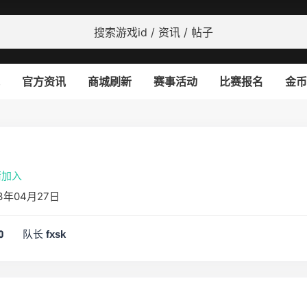
官方资讯
商城刷新
赛事活动
比赛报名
金币
请加入
3年04月27日
队长
0
fxsk