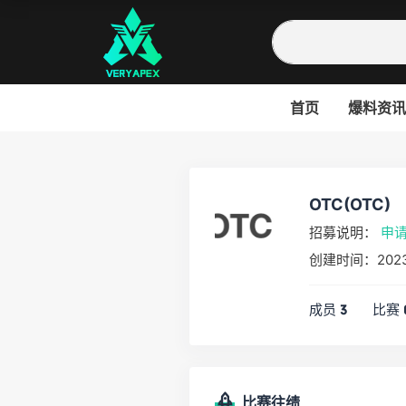
首页
爆料资讯
OTC(OTC)
招募说明：
申
创建时间：202
成员
比赛
3
比赛往绩