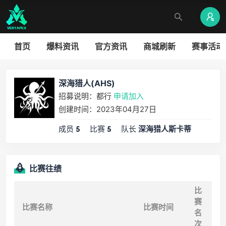
首页
爆料资讯
官方资讯
商城刷新
赛事活动
深海猎人(AHS)
招募说明：都行
申请加入
创建时间：2023年04月27日
成员
比赛
队长
5
5
深海猎人斯卡蒂
比赛往绩
比
赛
比赛名称
比赛时间
名
次