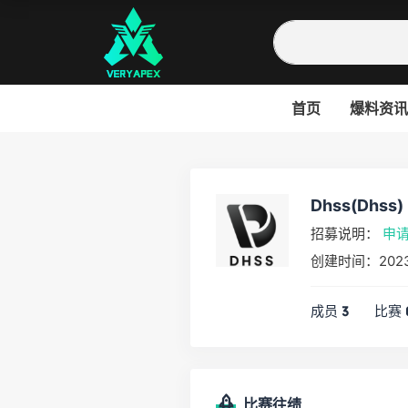
首页
爆料资讯
Dhss(Dhss)
招募说明：
申
创建时间：202
成员
比赛
3
比赛往绩