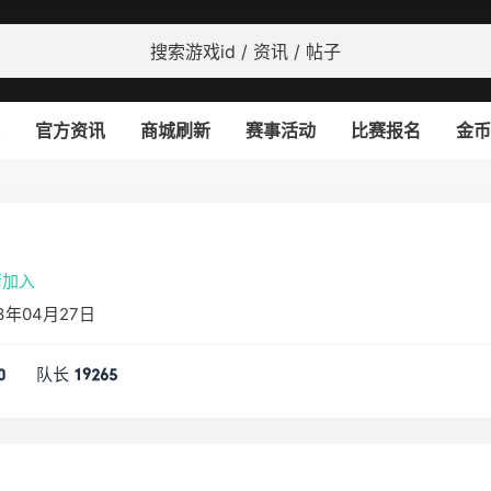
官方资讯
商城刷新
赛事活动
比赛报名
金币
请加入
3年04月27日
队长
0
19265