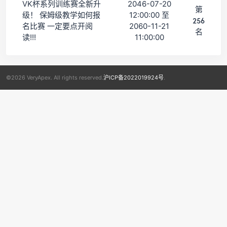
VK杯系列训练赛全新升
2046-07-20
第
级！ 保姆级教学如何报
12:00:00 至
256
名比赛 一定要点开阅
2060-11-21
名
读!!!
11:00:00
©2026 VeryApex. All rights reserved.
沪ICP备2022019924号
.