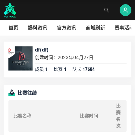
首页
爆料资讯
官方资讯
商城刷新
赛事活动
df(df)
创建时间：2023年04月27日
成员
比赛
队长
1
1
17584
比赛往绩
比
赛
比赛名称
比赛时间
名
次