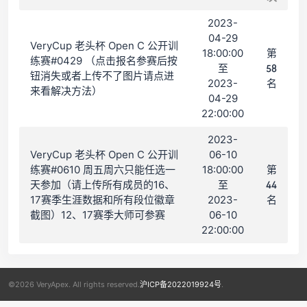
2023-
04-29
VeryCup 老头杯 Open C 公开训
18:00:00
第
练赛#0429 （点击报名参赛后按
至
58
钮消失或者上传不了图片请点进
2023-
名
来看解决方法）
04-29
22:00:00
2023-
VeryCup 老头杯 Open C 公开训
06-10
练赛#0610 周五周六只能任选一
18:00:00
第
天参加（请上传所有成员的16、
至
44
17赛季生涯数据和所有段位徽章
2023-
名
截图）12、17赛季大师可参赛
06-10
22:00:00
©2026 VeryApex. All rights reserved.
沪ICP备2022019924号
.