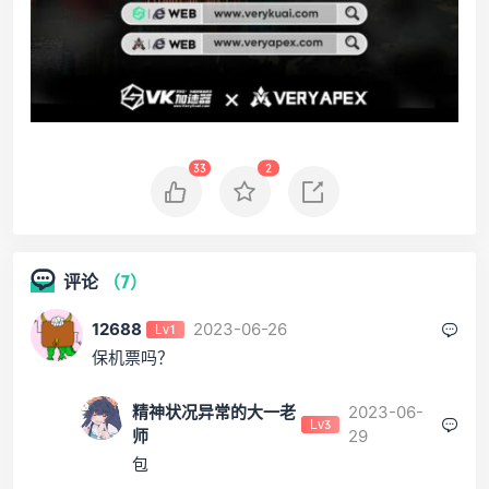
33
2
评论
（7）
12688
2023-06-26
Lv1
保机票吗？
精神状况异常的大一老
2023-06-
Lv3
师
29
包