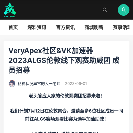
首页
爆料资讯
官方资讯
商城刷新
赛事活动
VeryApex社区&VK加速器
2023ALGS伦敦线下观赛助威团 成
员招募
精神状况异常的大一老师
2023-06-01
老头答应大家的伦敦观赛团招募来啦！
我们计划7月12日在伦敦集合，邀请至多6位社区成员一同
前往ALGS赛场观看比赛为选手加油助威！