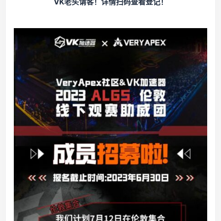
VK老头请客！详情扫码查看登记！