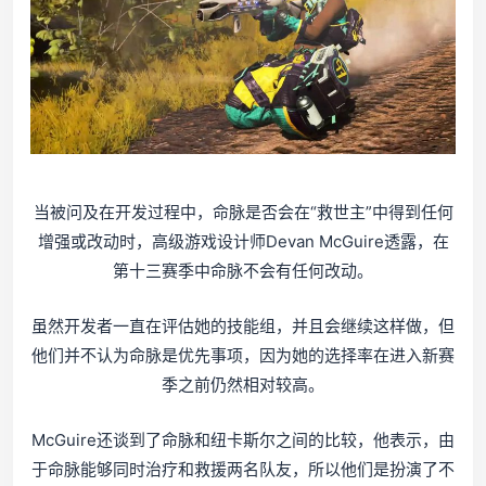
当被问及在开发过程中，命脉是否会在“救世主”中得到任何
增强或改动时，高级游戏设计师Devan McGuire透露，在
第十三赛季中命脉不会有任何改动。
虽然开发者一直在评估她的技能组，并且会继续这样做，但
他们并不认为命脉是优先事项，因为她的选择率在进入新赛
季之前仍然相对较高。
McGuire还谈到了命脉和纽卡斯尔之间的比较，他表示，由
于命脉能够同时治疗和救援两名队友，所以他们是扮演了不