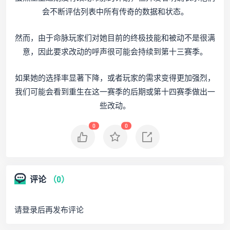
会不断评估列表中所有传奇的数据和状态。
然而，由于命脉玩家们对她目前的终极技能和被动不是很满
意，因此要求改动的呼声很可能会持续到第十三赛季。
如果她的选择率显著下降，或者玩家的需求变得更加强烈，
我们可能会看到重生在这一赛季的后期或第十四赛季做出一
些改动。
0
0
评论
（0）
请登录后再发布评论