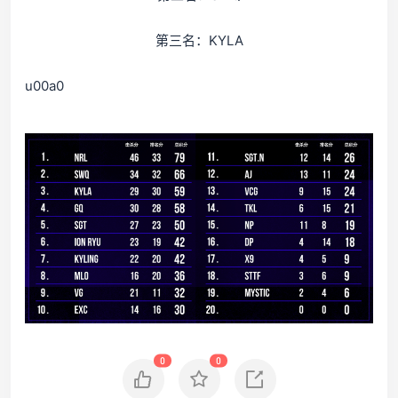
第三名：KYLA
u00a0
0
0