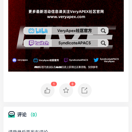
1
0
评论
（0）