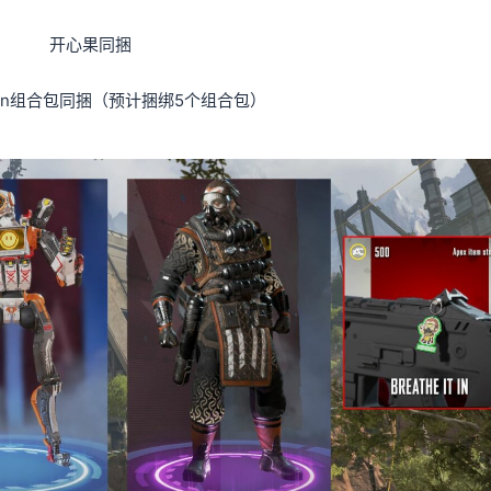
开心果同捆
 it in组合包同捆（预计捆绑5个组合包）