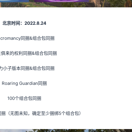
北京时间：2022.8.24
ecromancy同捆&组合包同捆
生俱来的权利同捆&组合包同捆
力小子版本同捆&组合包同捆
Roaring Guardian同捆
100个组合包同捆
合包同捆（无图未知，确定至少捆绑5个组合包）