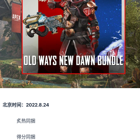
北京时间：2022.8.24
炙热同捆
得分同捆