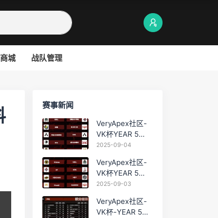
商城
战队管理
赛事新闻
料
VeryApex社区-
VK杯YEAR 5
PRO训练赛
2025-09-04
#0904
VeryApex社区-
VK杯YEAR 5
PRO训练赛
2025-09-03
#0903
VeryApex社区-
VK杯-YEAR 5