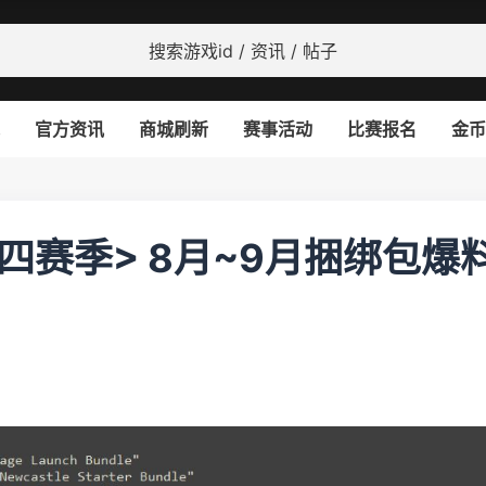
官方资讯
商城刷新
赛事活动
比赛报名
金币
十四赛季> 8月~9月捆绑包爆