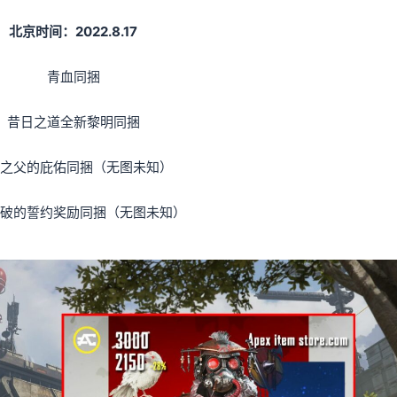
北京时间：2022.8.17
青血同捆
昔日之道全新黎明同捆
之父的庇佑同捆（无图未知）
破的誓约奖励同捆（无图未知）