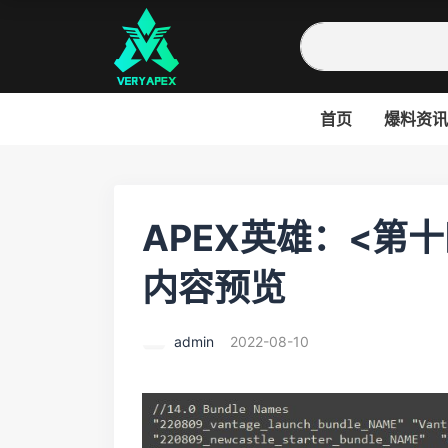
首页
爆料资讯
APEX英雄：<第
内容预览
admin
2022-08-10