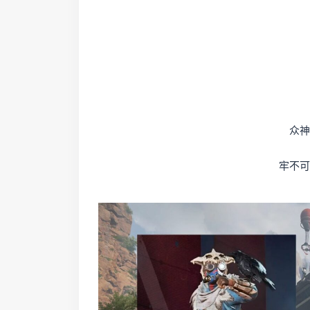
众神
牢不可