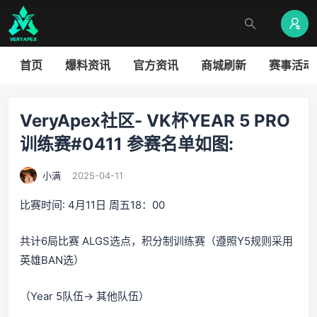
首页
爆料资讯
官方资讯
商城刷新
赛事活动
VeryApex社区- VK杯YEAR 5 PRO
训练赛#0411 参赛名单如图:
小满
2025-04-11
比赛时间: 4月11日 周五18：00
共计6局比赛 ALGS选点，积分制训练赛（遵照Y5规则采用
英雄BAN选）
（Year 5队伍-> 其他队伍）