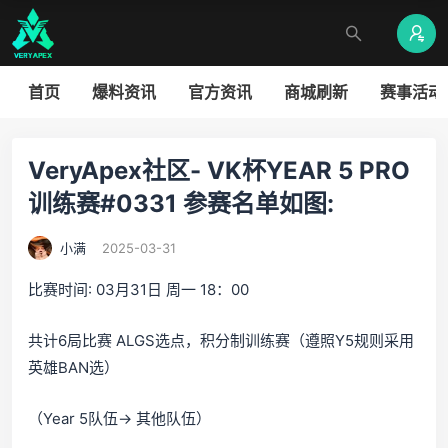
首页
爆料资讯
官方资讯
商城刷新
赛事活动
VeryApex社区- VK杯YEAR 5 PRO
训练赛#0331 参赛名单如图:
小满
2025-03-31
比赛时间: 03月31日 周一 18：00
共计6局比赛 ALGS选点，积分制训练赛（遵照Y5规则采用
英雄BAN选）
（Year 5队伍-> 其他队伍）