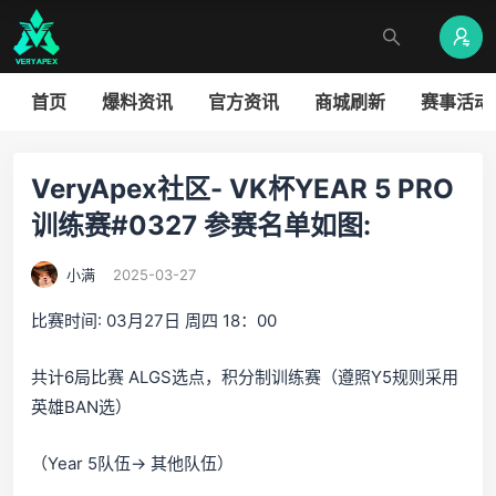
首页
爆料资讯
官方资讯
商城刷新
赛事活动
VeryApex社区- VK杯YEAR 5 PRO
训练赛#0327 参赛名单如图:
小满
2025-03-27
比赛时间: 03月27日 周四 18：00
共计6局比赛 ALGS选点，积分制训练赛（遵照Y5规则采用
英雄BAN选）
（Year 5队伍-> 其他队伍）