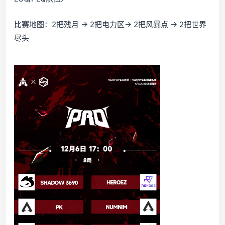
比赛地图：2把残月 -> 2把电力区-> 2把风暴点 -> 2把世界
尽头