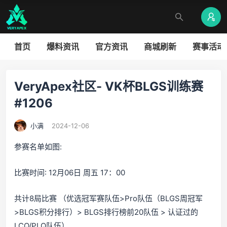
首页
爆料资讯
官方资讯
商城刷新
赛事活动
VeryApex社区- VK杯BLGS训练赛
#1206
小满
2024-12-06
参赛名单如图:
比赛时间: 12月06日 周五 17：00
共计8局比赛 （优选冠军赛队伍>Pro队伍（BLGS周冠军
>BLGS积分排行）> BLGS排行榜前20队伍 > 认证过的
LCQ/PLQ队伍）