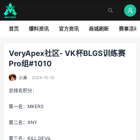
首页
爆料资讯
官方资讯
商城刷新
赛事活动
VeryApex社区- VK杯BLGS训练赛
Pro组#1010
小满
2024-10-10
总排名积分：
第一名：MKERS
第二名：XNY
第三名：KILL DEVIL