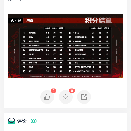
0
0
评论
（0）