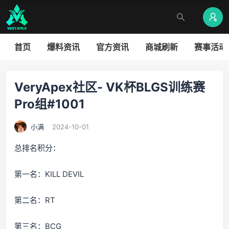
首页
爆料资讯
官方资讯
商城刷新
赛事活动
VeryApex社区- VK杯BLGS训练赛
Pro组#1001
小满
2024-10-01
总排名积分：
第一名：KILL DEVIL
第二名：RT
第三名：BCG