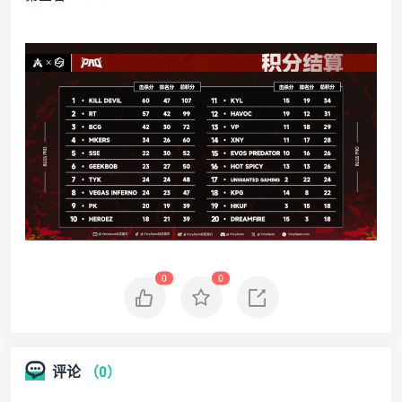
0
0
评论
（0）