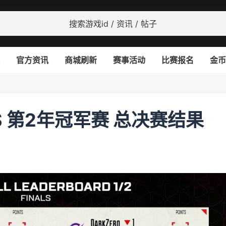
官方资讯
商城刷新
赛事活动
比赛报名
金币
GS 第2年冠军赛 总决赛结果