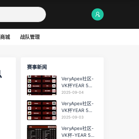
商城
战队管理
赛事新闻
总
VeryApex社区-
VK杯YEAR 5
PRO训练赛
2025-09-04
#0904
VeryApex社区-
VK杯YEAR 5
PRO训练赛
2025-09-03
#0903
VeryApex社区-
VK杯-YEAR 5