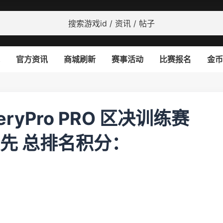
官方资讯
商城刷新
赛事活动
比赛报名
金币
VeryPro PRO 区决训练赛
O优先 总排名积分：