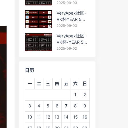
PRO训练赛
2025-09-03
#0903 BC组总排
VeryApex社区-
名积分：
VK杯YEAR 5
PRO训练赛
2025-09-03
#0903 参赛名单
VeryApex社区-
如图:
VK杯-YEAR 5
PRO训练赛
2025-09-02
#0902 总排名积
分：
日历
一
二
三
四
五
六
日
1
2
3
4
5
6
7
8
9
10
11
12
13
14
15
16