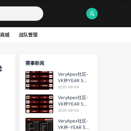
商城
战队管理
赛事新闻
参
VeryApex社区-
VK杯YEAR 5
PRO训练赛
2025-09-04
#0904
VeryApex社区-
VK杯YEAR 5
PRO训练赛
2025-09-03
#0903
VeryApex社区-
VK杯-YEAR 5