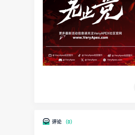
评论
（0）