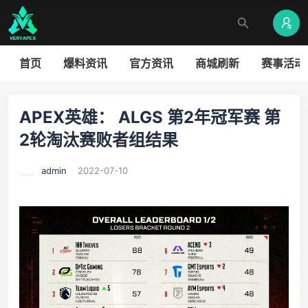
首页
爆料资讯
官方资讯
商城刷新
赛事活动
APEX英雄： ALGS 第2年冠军赛 第
2轮淘汰赛败者组结果
admin
2022-07-10