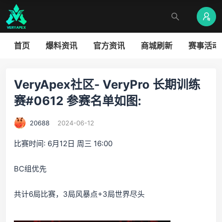
首页
爆料资讯
官方资讯
商城刷新
赛事活动
VeryApex社区- VeryPro 长期训练
赛#0612 参赛名单如图:
20688
2024-06-12
比赛时间: 6月12日 周三 16:00
BC组优先
共计6局比赛，3局风暴点+3局世界尽头