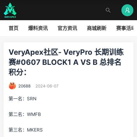
首页
爆料资讯
官方资讯
商城刷新
赛事活动
VeryApex社区- VeryPro 长期训练
赛#0607 BLOCK1 A VS B 总排名
积分：
20688
2024-06-07
第一名：SRN
第二名：WMFB
第三名：MKERS