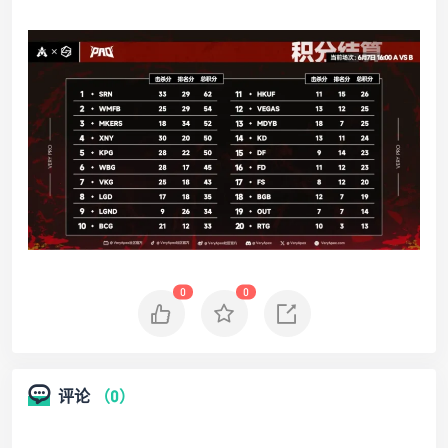
0
0
评论
（0）