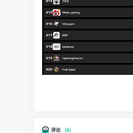
评论
（0）