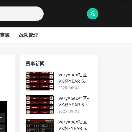
商城
战队管理
赛事新闻
VeryApex社区-
VK杯YEAR 5
PRO训练赛
2025-09-04
#0904
VeryApex社区-
VK杯YEAR 5
PRO训练赛
2025-09-03
#0903
VeryApex社区-
VK杯-YEAR 5