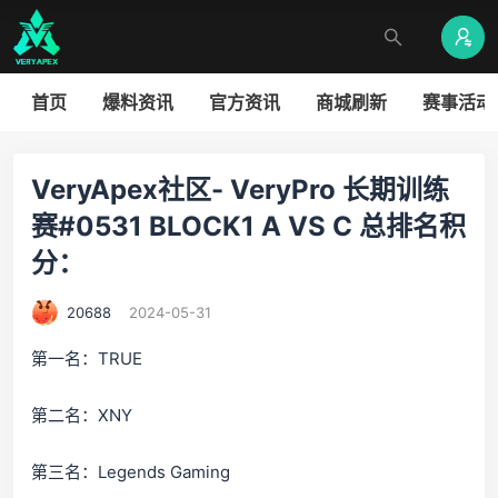
首页
爆料资讯
官方资讯
商城刷新
赛事活动
VeryApex社区- VeryPro 长期训练
赛#0531 BLOCK1 A VS C 总排名积
分：
20688
2024-05-31
第一名：TRUE
第二名：XNY
第三名：Legends Gaming