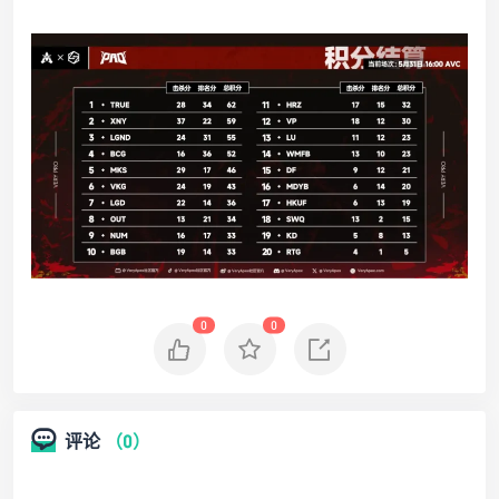
0
0
评论
（0）