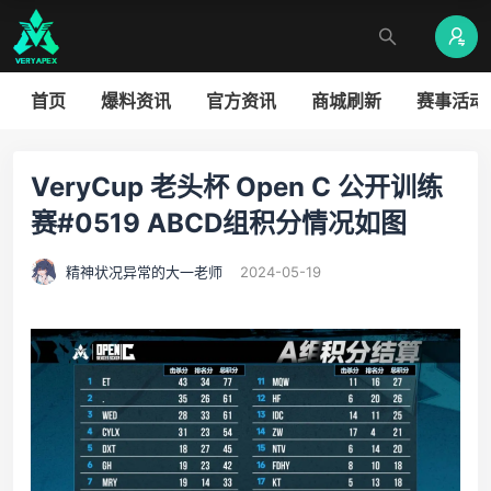
首页
爆料资讯
官方资讯
商城刷新
赛事活动
VeryCup 老头杯 Open C 公开训练
赛#0519 ABCD组积分情况如图
精神状况异常的大一老师
2024-05-19