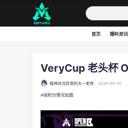
首页
爆料资讯
VeryCup 老头杯 
精神状况异常的大一老师
2024-05-10
A组积分情况如图