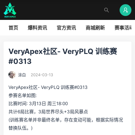
首页
爆料资讯
官方资讯
商城刷新
赛事活动
VeryApex社区- VeryPLQ 训练赛
#0313
涂白
2024-03-13
VeryApex社区- VeryPLQ 训练赛#0313
参赛名单如图:
比赛时间: 3月13日 周三18:00
共计6局比赛，3局世界尽头+3局风暴点
(训练赛名单并非最终名单，存在变动可能，根据实际情况
替换队伍。)