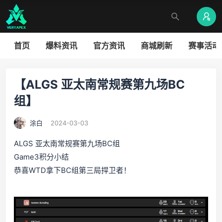
首页
爆料资讯
官方资讯
商城刷新
赛事活动
【ALGS 亚太南常规赛第九场BC
组】
涂白
2024-03-03
ALGS 亚太南常规赛第九场BC组
Game3积分小结
恭喜WTD拿下BC组第三局捍卫者！