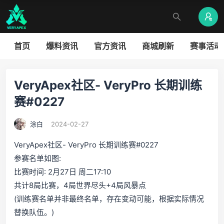
首页
爆料资讯
官方资讯
商城刷新
赛事活动
VeryApex社区- VeryPro 长期训练
赛#0227
涂白
2024-02-27
VeryApex社区- VeryPro 长期训练赛#0227
参赛名单如图:
比赛时间: 2月27日 周二17:10
共计8局比赛，4局世界尽头+4局风暴点
(训练赛名单并非最终名单，存在变动可能，根据实际情况
替换队伍。)