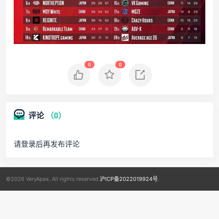
0
0
评论
（0）
请登录后再发布评论
©2026 VeryApex. All rights reserved.
沪ICP备2022019924号
.