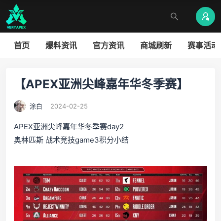
首页
爆料资讯
官方资讯
商城刷新
赛事活动
【APEX亚洲尖峰嘉年华冬季赛】
涂白
2024-02-25
APEX亚洲尖峰嘉年华冬季赛day2
奥林匹斯 战术竞技game3积分小结