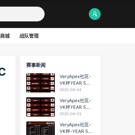
商城
战队管理
赛事新闻
C
VeryApex社区-
VK杯YEAR 5
PRO训练赛
2025-09-04
#0904
VeryApex社区-
VK杯YEAR 5
PRO训练赛
2025-09-03
#0903
VeryApex社区-
VK杯-YEAR 5