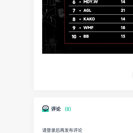
评论
（0）
请登录后再发布评论