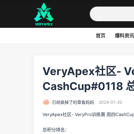
首页
爆料资讯
VeryApex社区- 
CashCup#011
已经疯掉了的章鱼妈妈
2024-01-20
VeryApex社区- VeryPro训练赛 周四CashCup
总积分排名：