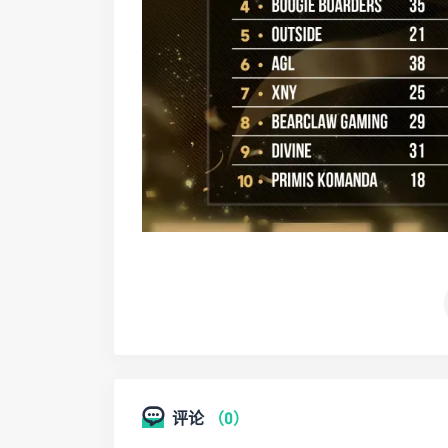
评论
（0）