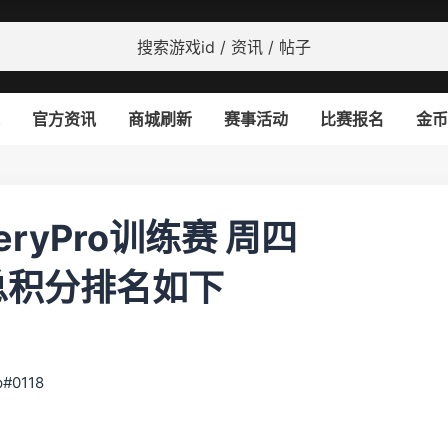
官方资讯
商城刷新
赛事活动
比赛报名
金币
VeryPro训练赛 周四
8 总积分排名如下
#0118