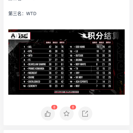
第三名：WTD
0
0