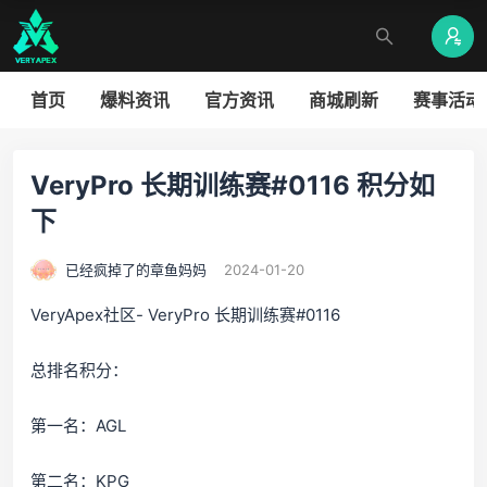
首页
爆料资讯
官方资讯
商城刷新
赛事活动
VeryPro 长期训练赛#0116 积分如
下
已经疯掉了的章鱼妈妈
2024-01-20
VeryApex社区- VeryPro 长期训练赛#0116
总排名积分：
第一名：AGL
第二名：KPG