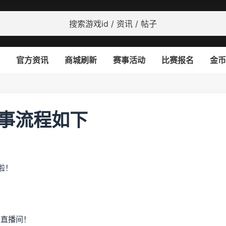
官方资讯
商城刷新
赛事活动
比赛报名
金币
赛事流程如下
啦！
定直播间！