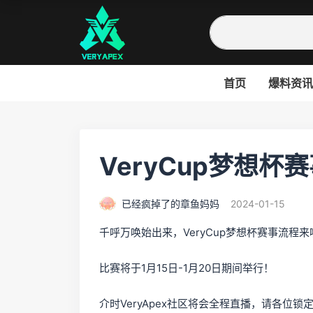
首页
爆料资讯
VeryCup梦想杯
已经疯掉了的章鱼妈妈
2024-01-15
千呼万唤始出来，VeryCup梦想杯赛事流程来
比赛将于1月15日-1月20日期间举行！
介时VeryApex社区将会全程直播，请各位锁