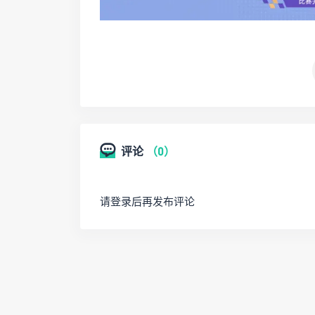
评论
（0）
请登录后再发布评论