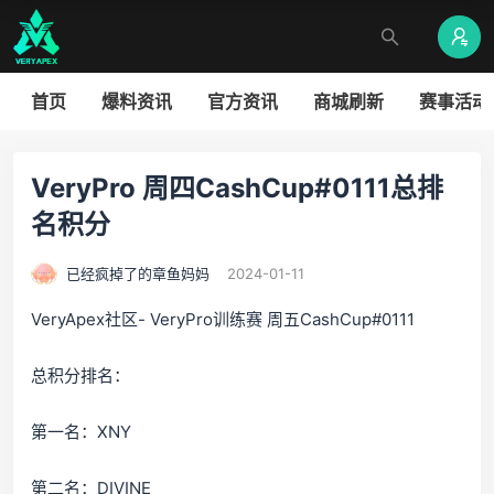
首页
爆料资讯
官方资讯
商城刷新
赛事活动
VeryPro 周四CashCup#0111总排
名积分
已经疯掉了的章鱼妈妈
2024-01-11
VeryApex社区- VeryPro训练赛 周五CashCup#0111
总积分排名：
第一名：XNY
第二名：DIVINE