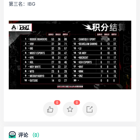
第三名：IBG
0
0
评论
（0）