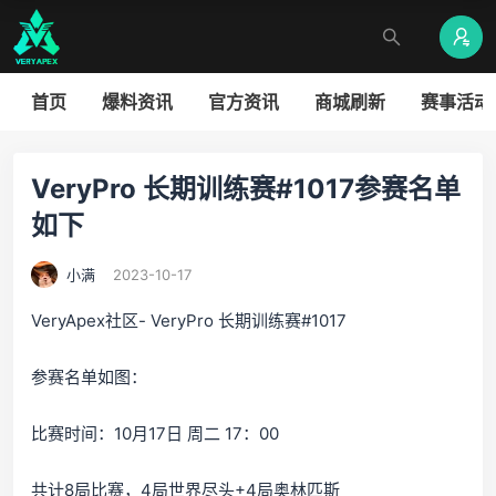
首页
爆料资讯
官方资讯
商城刷新
赛事活动
VeryPro 长期训练赛#1017参赛名单
如下
小满
2023-10-17
VeryApex社区- VeryPro 长期训练赛#1017
参赛名单如图：
比赛时间：10月17日 周二 17：00
共计8局比赛，4局世界尽头+4局奥林匹斯