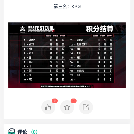
第三名：KPG
0
0
评论
（0）