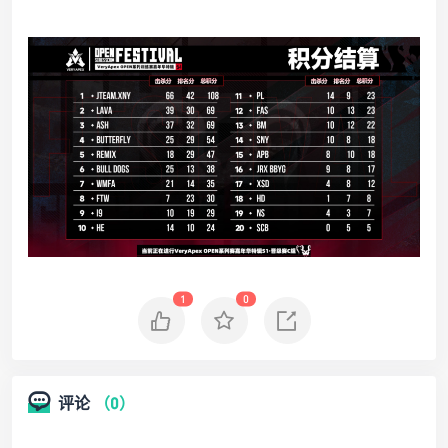
1
0
评论
（0）