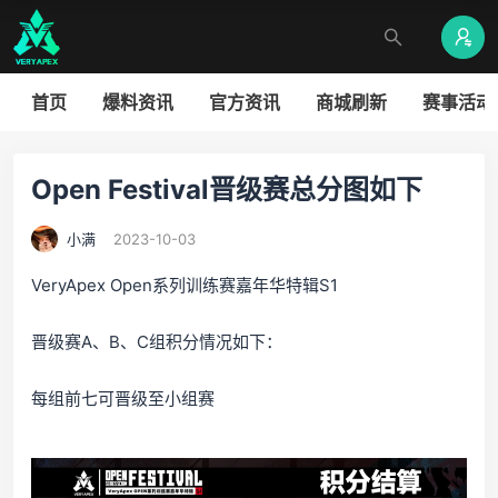
首页
爆料资讯
官方资讯
商城刷新
赛事活动
Open Festival晋级赛总分图如下
小满
2023-10-03
VeryApex Open系列训练赛嘉年华特辑S1
晋级赛A、B、C组积分情况如下：
每组前七可晋级至小组赛