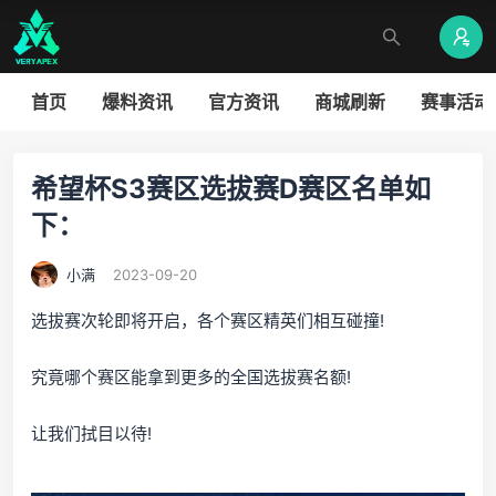
首页
爆料资讯
官方资讯
商城刷新
赛事活动
希望杯S3赛区选拔赛D赛区名单如
下：
小满
2023-09-20
选拔赛次轮即将开启，各个赛区精英们相互碰撞!
究竟哪个赛区能拿到更多的全国选拔赛名额!
让我们拭目以待!