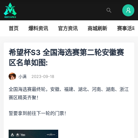
首页
爆料资讯
官方资讯
商城刷新
赛事活动
希望杯S3 全国海选赛第二轮安徽赛
区名单如图:
小满
2023-09-18
全国海选赛最终轮，安徽、福建、湖北、河南、湖南、浙江
赛区精英齐聚！
誓要拿到前往下一轮的门票！